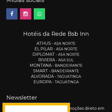
Mídias sociais
Hotéis da Rede Bsb Inn
ATHUS
- ASA NORTE
EL PILAR
- ASA NORTE
DIPLOMAT
- ASA NORTE
RIVIERA
- ASA SUL
MONTANA
- BANDEIRANTE
SMART
- BANDEIRANTE
ALVORADA
- TAGUATINGA
EUROPA
- TAGUATINGA
Newsletter
Receba nossas novidades e promoções direto em