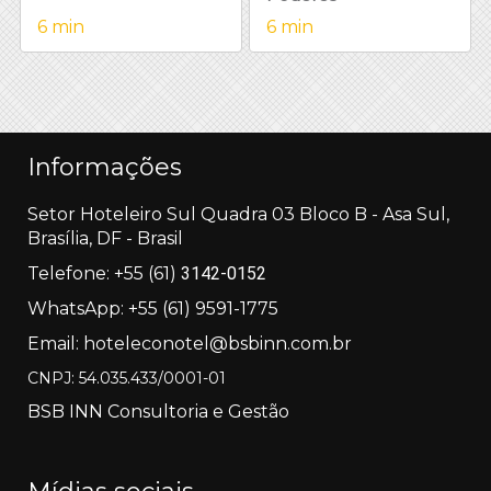
6 min
6 min
Informações
Setor Hoteleiro Sul Quadra 03 Bloco B - Asa Sul,
Brasília, DF - Brasil
Telefone:
+55
(61)
3142-0152
WhatsApp:
+55 (61) 9591-1775
Email:
hoteleconotel@bsbinn.com.br
CNPJ: 54.035.433/0001-01
BSB INN Consultoria e Gestão