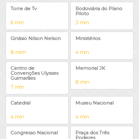
Torre de Tv
Rodoviária do Plano
Piloto
6 min
3 min
Ginásio Nilson Nelson
Ministérios
8 mim
4 min
Centro de
Memorial JK
Convenções Ulysses
Guimarães
8 min
7 min
Catedral
Museu Nacional
4 min
4 min
Congresso Nacional
Praça dos Três
Poderes